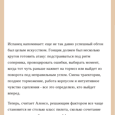
Испанец напоминает: еще не так давно успешный обгон
был целым искусством. Гонщик должен был несколько
кругов готовить атаку: подстраиваться под ритм
соперника, провоцировать ошибки, выбирать момент,
когда тот чуть раньше нажмет на тормоз или выйдет из
поворота под неправильным углом. Смена траектории,
позднее торможение, работа корпусом и интуитивное
чувство сцепления - все это определяло, кто выйдет
вперед.
Теперь, считает Алонсо, решающим фактором все чаще
становится не столько класс пилота, сколько сочетание