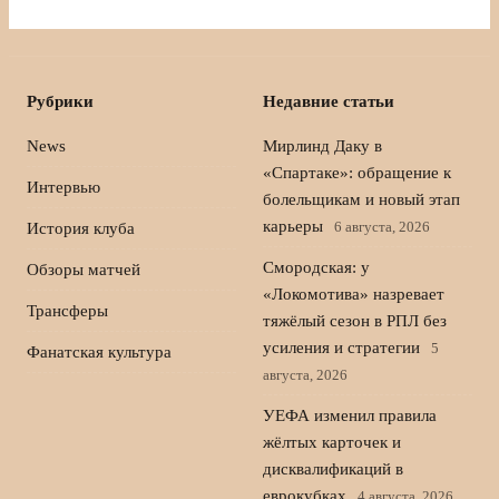
Рубрики
Недавние статьи
News
Мирлинд Даку в
«Спартаке»: обращение к
Интервью
болельщикам и новый этап
карьеры
6 августа, 2026
История клуба
Смородская: у
Обзоры матчей
«Локомотива» назревает
Трансферы
тяжёлый сезон в РПЛ без
усиления и стратегии
5
Фанатская культура
августа, 2026
УЕФА изменил правила
жёлтых карточек и
дисквалификаций в
еврокубках
4 августа, 2026