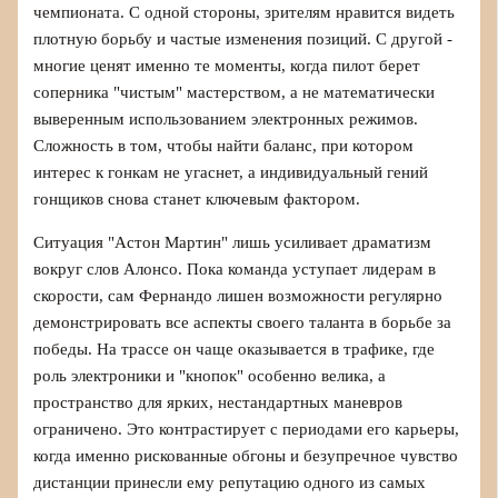
чемпионата. С одной стороны, зрителям нравится видеть
плотную борьбу и частые изменения позиций. С другой -
многие ценят именно те моменты, когда пилот берет
соперника "чистым" мастерством, а не математически
выверенным использованием электронных режимов.
Сложность в том, чтобы найти баланс, при котором
интерес к гонкам не угаснет, а индивидуальный гений
гонщиков снова станет ключевым фактором.
Ситуация "Астон Мартин" лишь усиливает драматизм
вокруг слов Алонсо. Пока команда уступает лидерам в
скорости, сам Фернандо лишен возможности регулярно
демонстрировать все аспекты своего таланта в борьбе за
победы. На трассе он чаще оказывается в трафике, где
роль электроники и "кнопок" особенно велика, а
пространство для ярких, нестандартных маневров
ограничено. Это контрастирует с периодами его карьеры,
когда именно рискованные обгоны и безупречное чувство
дистанции принесли ему репутацию одного из самых