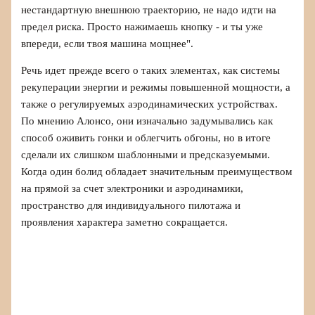
нестандартную внешнюю траекторию, не надо идти на
предел риска. Просто нажимаешь кнопку - и ты уже
впереди, если твоя машина мощнее".
Речь идет прежде всего о таких элементах, как системы
рекуперации энергии и режимы повышенной мощности, а
также о регулируемых аэродинамических устройствах.
По мнению Алонсо, они изначально задумывались как
способ оживить гонки и облегчить обгоны, но в итоге
сделали их слишком шаблонными и предсказуемыми.
Когда один болид обладает значительным преимуществом
на прямой за счет электроники и аэродинамики,
пространство для индивидуального пилотажа и
проявления характера заметно сокращается.