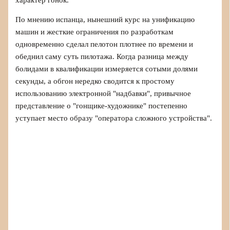
По мнению испанца, нынешний курс на унификацию
машин и жесткие ограничения по разработкам
одновременно сделал пелотон плотнее по времени и
обеднил саму суть пилотажа. Когда разница между
болидами в квалификации измеряется сотыми долями
секунды, а обгон нередко сводится к простому
использованию электронной "надбавки", привычное
представление о "гонщике‑художнике" постепенно
уступает место образу "оператора сложного устройства".