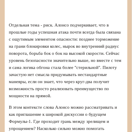
Отдельная тема - риск. Алонсо подчеркивает, что в
прошлые годы успешная атака почти всегда была связана
с ощутимым элементом опасности: позднее торможение
на грани блокировки колес, нырок во внутренний радиус
поворота, борьба бок о бок на высокой скорости. Сейчас
уровень безопасности значительно выше, но вместе с тем
и сама логика обгона стала более "стерильной". Пилоту
зачастую нет смысла придумывать нестандартные
маневры, если он знает, что через круг‑два получит
возможность просто реализовать преимущество по
мощности на прямой.
В этом контексте слова Алонсо можно рассматривать и
как приглашение к широкой дискуссии о будущем
Формулы‑1. Где проходит грань между зрелищем и
упрощением? Насколько сильно можно помогать