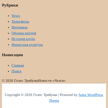
Рубрики
News
Трансферы
Интервью
Обзоры матчей
История клуба
Фанатская культура
Навигация
Главная
Поиск
© 2026 Голос Трибуны
Новости «Челси»
Copyright © 2026 Голос Трибуны | Powered by
Astra WordPress
Theme