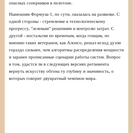
опасных соперников в пелотоне.
Нынешняя Формула‑1, по сути, оказалась на развилке. С
одной стороны - стремление к технологическому
прогрессу, "зеленым" решениям и контролю затрат. С
другой - ностальгия по временам, когда гонщик, по
мнению таких ветеранов, как Алонсо, решал исход дуэли
гораздо сильнее, чем алгоритмы распределения мощности
и заранее прописанные сценарии работы систем. Вопрос
в том, удастся ли в следующих версиях регламента
вернуть искусству обгона ту глубину и значимость, о
которых говорит двукратный чемпион мира.