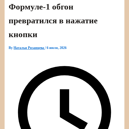
Формуле‑1 обгон
превратился в нажатие
кнопки
By
Наталья Рязанцева
/
6 июля, 2026