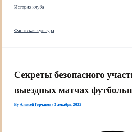
История клуба
Фанатская культура
Секреты безопасного учас
выездных матчах футболь
By
Алексей Горчаков
/
3 декабря, 2025