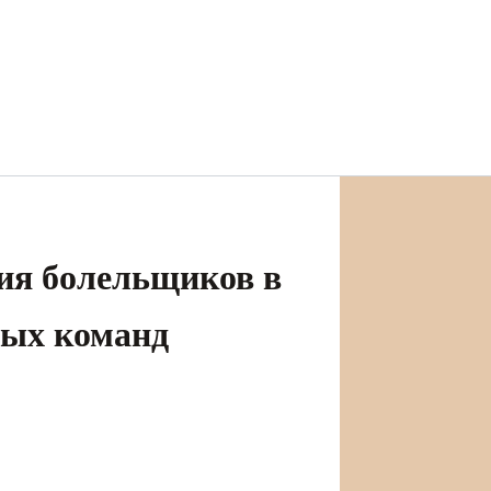
тия болельщиков в
ных команд