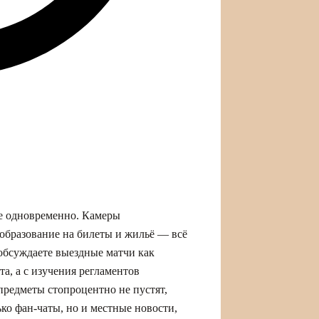
е одновременно. Камеры
образование на билеты и жильё — всё
 обсуждаете выездные матчи как
та, а с изучения регламентов
предметы стопроцентно не пустят,
ко фан‑чаты, но и местные новости,