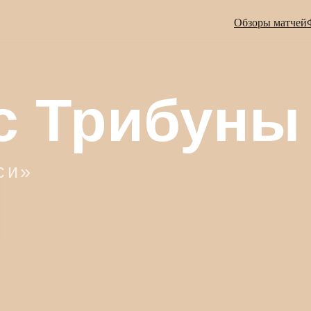
Обзоры матчей