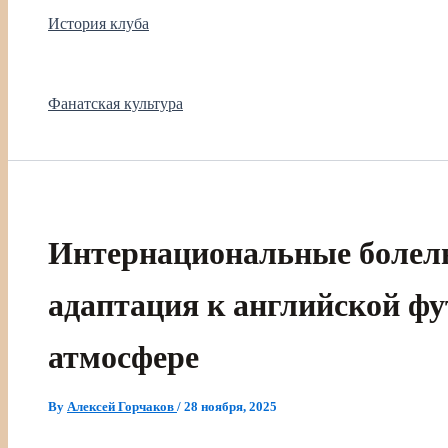
История клуба
Фанатская культура
Интернациональные болел
адаптация к английской ф
атмосфере
By
Алексей Горчаков
/
28 ноября, 2025