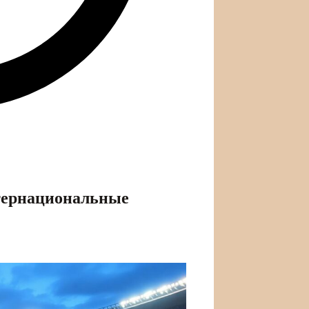
нтернациональные