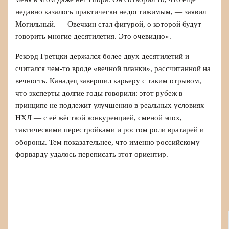
недавно казалось практически недостижимым, — заявил
Могильный. — Овечкин стал фигурой, о которой будут
говорить многие десятилетия. Это очевидно».
Рекорд Гретцки держался более двух десятилетий и
считался чем-то вроде «вечной планки», рассчитанной на
вечность. Канадец завершил карьеру с таким отрывом,
что эксперты долгие годы говорили: этот рубеж в
принципе не подлежит улучшению в реальных условиях
НХЛ — с её жёсткой конкуренцией, сменой эпох,
тактическими перестройками и ростом роли вратарей и
обороны. Тем показательнее, что именно российскому
форварду удалось переписать этот ориентир.