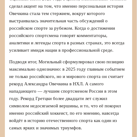
сделал акцент на том, что именно персональная история
Овечкина стала тем стержнем, вокруг которого
выстраивалась значительная часть обсуждений о
российском спорте за рубежом. Когда о достижении
российского спортсмена говорят комментаторы,
аналитики и легенды спорта в разных странах, это всегда
усиливает имидж нации в профессиональной среде.
Подводя итог, Могильный сформулировал свою позицию
максимально однозначно: в 2025 году главным событием
не только российского, но и мирового спорта он считает
рекорд Александра Овечкина в НХЛ. А самого
нападающего — лучшим спортсменом России в этом
году. Рекорд Гретцки более двадцати лет служил
символом недосягаемой вершины, и то, что её покорил
именно российский хоккеист, по его мнению, навсегда
войдёт в историю отечественного спорта как один из
самых ярких и значимых триумфов.