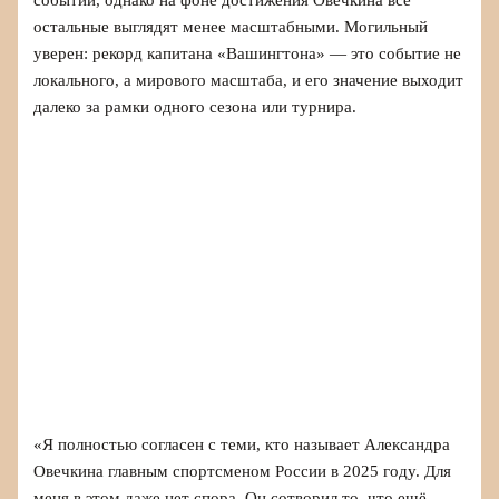
остальные выглядят менее масштабными. Могильный
уверен: рекорд капитана «Вашингтона» — это событие не
локального, а мирового масштаба, и его значение выходит
далеко за рамки одного сезона или турнира.
«Я полностью согласен с теми, кто называет Александра
Овечкина главным спортсменом России в 2025 году. Для
меня в этом даже нет спора. Он сотворил то, что ещё