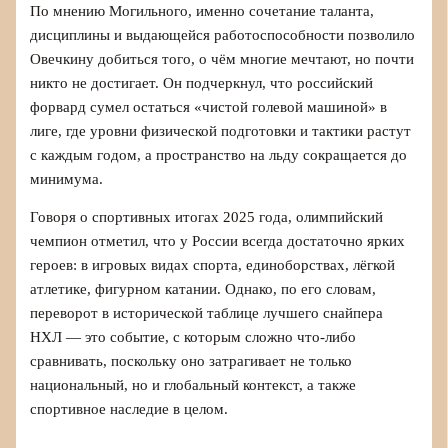
По мнению Могильного, именно сочетание таланта,
дисциплины и выдающейся работоспособности позволило
Овечкину добиться того, о чём многие мечтают, но почти
никто не достигает. Он подчеркнул, что российский
форвард сумел остаться «чистой голевой машиной» в
лиге, где уровни физической подготовки и тактики растут
с каждым годом, а пространство на льду сокращается до
минимума.
Говоря о спортивных итогах 2025 года, олимпийский
чемпион отметил, что у России всегда достаточно ярких
героев: в игровых видах спорта, единоборствах, лёгкой
атлетике, фигурном катании. Однако, по его словам,
переворот в исторической таблице лучшего снайпера
НХЛ — это событие, с которым сложно что-либо
сравнивать, поскольку оно затрагивает не только
национальный, но и глобальный контекст, а также
спортивное наследие в целом.