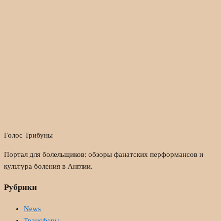
Голос Трибуны
Портал для болельщиков: обзоры фанатских перформансов и
культура боления в Англии.
Рубрики
News
Трансферы