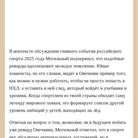
В контексте обсуждения главного события российского
спорта 2025 года Могильный подчеркнул, что подобные
рекорды вдохновляют молодое поколение. Юные
хоккеисты, по его словам, видят в Овечкине пример того,
как можно и нужно работать, чтобы не просто попасть в
НХЛ, а оставить в ней след, который войдёт в учебники и
хроники. Когда спортсмен из твоей страны обходит саму
легенду мирового хоккея, это формирует совсем другой
уровень амбиций у детей, выходящих на лёд.
Отвечая на вопрос о том, возможно ли в будущем побить
уже рекорд Овечкина, Могильный отметил, что в спорте
нет абсолютно неприкасаемых достижений, но в