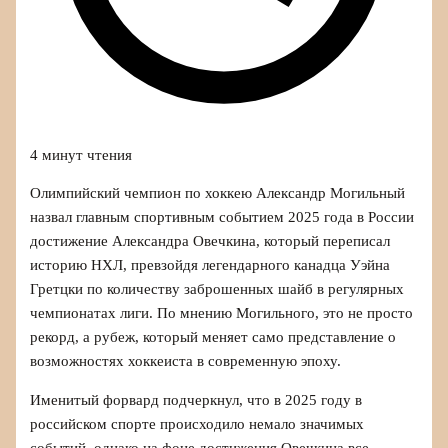
4 минут чтения
Олимпийский чемпион по хоккею Александр Могильный
назвал главным спортивным событием 2025 года в России
достижение Александра Овечкина, который переписал
историю НХЛ, превзойдя легендарного канадца Уэйна
Гретцки по количеству заброшенных шайб в регулярных
чемпионатах лиги. По мнению Могильного, это не просто
рекорд, а рубеж, который меняет само представление о
возможностях хоккеиста в современную эпоху.
Именитый форвард подчеркнул, что в 2025 году в
российском спорте происходило немало значимых
событий, однако на фоне достижения Овечкина все