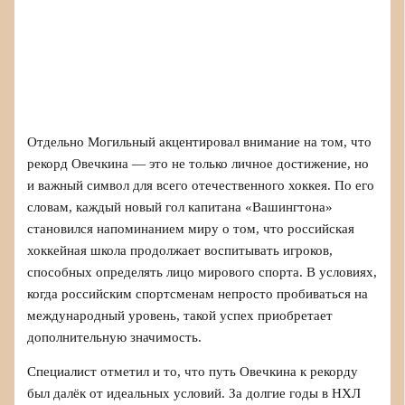
Отдельно Могильный акцентировал внимание на том, что
рекорд Овечкина — это не только личное достижение, но
и важный символ для всего отечественного хоккея. По его
словам, каждый новый гол капитана «Вашингтона»
становился напоминанием миру о том, что российская
хоккейная школа продолжает воспитывать игроков,
способных определять лицо мирового спорта. В условиях,
когда российским спортсменам непросто пробиваться на
международный уровень, такой успех приобретает
дополнительную значимость.
Специалист отметил и то, что путь Овечкина к рекорду
был далёк от идеальных условий. За долгие годы в НХЛ