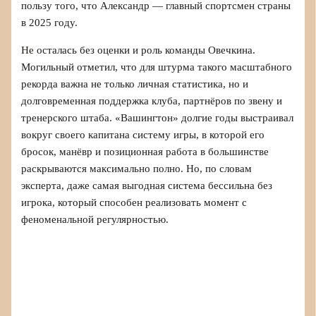
пользу того, что Александр — главный спортсмен страны
в 2025 году.
Не осталась без оценки и роль команды Овечкина.
Могильный отметил, что для штурма такого масштабного
рекорда важна не только личная статистика, но и
долговременная поддержка клуба, партнёров по звену и
тренерского штаба. «Вашингтон» долгие годы выстраивал
вокруг своего капитана систему игры, в которой его
бросок, манёвр и позиционная работа в большинстве
раскрываются максимально полно. Но, по словам
эксперта, даже самая выгодная система бессильна без
игрока, который способен реализовать момент с
феноменальной регулярностью.