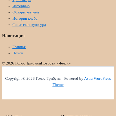
Интервью
Обзоры матчей
История клуба
Фанатская культура
Навигация
Главная
Поиск
© 2026 Голос Трибуны
Новости «Челси»
Copyright © 2026 Голос Трибуны | Powered by
Astra WordPress
Theme