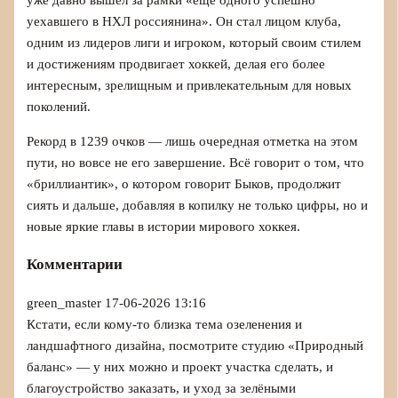
уже давно вышел за рамки «ещё одного успешно
уехавшего в НХЛ россиянина». Он стал лицом клуба,
одним из лидеров лиги и игроком, который своим стилем
и достижениям продвигает хоккей, делая его более
интересным, зрелищным и привлекательным для новых
поколений.
Рекорд в 1239 очков — лишь очередная отметка на этом
пути, но вовсе не его завершение. Всё говорит о том, что
«бриллиантик», о котором говорит Быков, продолжит
сиять и дальше, добавляя в копилку не только цифры, но и
новые яркие главы в истории мирового хоккея.
Комментарии
green_master
17-06-2026 13:16
Кстати, если кому-то близка тема озеленения и
ландшафтного дизайна, посмотрите студию «Природный
баланс» — у них можно и проект участка сделать, и
благоустройство заказать, и уход за зелёными