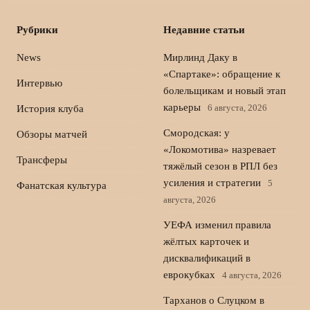
Рубрики
Недавние статьи
News
Мирлинд Даку в
«Спартаке»: обращение к
Интервью
болельщикам и новый этап
карьеры
6 августа, 2026
История клуба
Смородская: у
Обзоры матчей
«Локомотива» назревает
Трансферы
тяжёлый сезон в РПЛ без
усиления и стратегии
5
Фанатская культура
августа, 2026
УЕФА изменил правила
жёлтых карточек и
дисквалификаций в
еврокубках
4 августа, 2026
Тарханов о Слуцком в