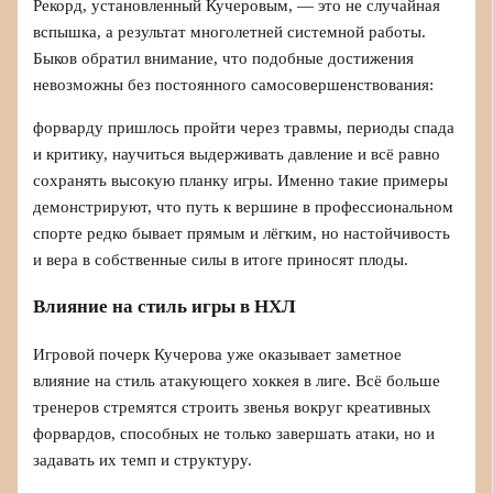
Рекорд, установленный Кучеровым, — это не случайная
вспышка, а результат многолетней системной работы.
Быков обратил внимание, что подобные достижения
невозможны без постоянного самосовершенствования:
форварду пришлось пройти через травмы, периоды спада
и критику, научиться выдерживать давление и всё равно
сохранять высокую планку игры. Именно такие примеры
демонстрируют, что путь к вершине в профессиональном
спорте редко бывает прямым и лёгким, но настойчивость
и вера в собственные силы в итоге приносят плоды.
Влияние на стиль игры в НХЛ
Игровой почерк Кучерова уже оказывает заметное
влияние на стиль атакующего хоккея в лиге. Всё больше
тренеров стремятся строить звенья вокруг креативных
форвардов, способных не только завершать атаки, но и
задавать их темп и структуру.