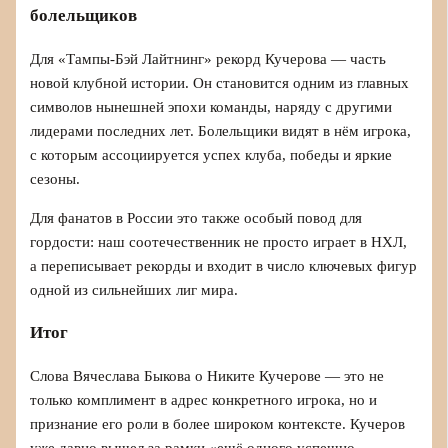
болельщиков
Для «Тампы-Бэй Лайтнинг» рекорд Кучерова — часть
новой клубной истории. Он становится одним из главных
символов нынешней эпохи команды, наряду с другими
лидерами последних лет. Болельщики видят в нём игрока,
с которым ассоциируется успех клуба, победы и яркие
сезоны.
Для фанатов в России это также особый повод для
гордости: наш соотечественник не просто играет в НХЛ,
а переписывает рекорды и входит в число ключевых фигур
одной из сильнейших лиг мира.
Итог
Слова Вячеслава Быкова о Никите Кучерове — это не
только комплимент в адрес конкретного игрока, но и
признание его роли в более широком контексте. Кучеров