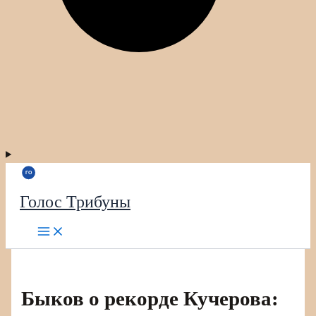
Голос Трибуны
Быков о рекорде Кучерова: