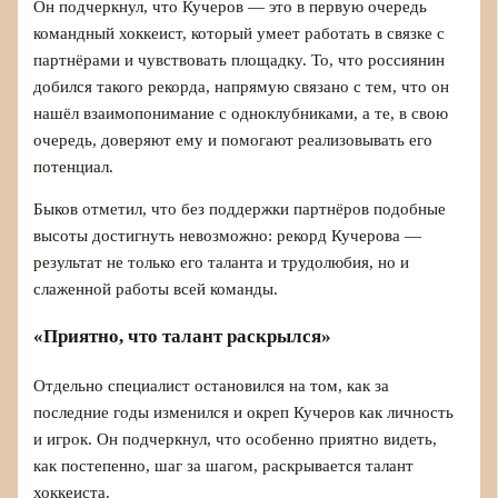
Он подчеркнул, что Кучеров — это в первую очередь
командный хоккеист, который умеет работать в связке с
партнёрами и чувствовать площадку. То, что россиянин
добился такого рекорда, напрямую связано с тем, что он
нашёл взаимопонимание с одноклубниками, а те, в свою
очередь, доверяют ему и помогают реализовывать его
потенциал.
Быков отметил, что без поддержки партнёров подобные
высоты достигнуть невозможно: рекорд Кучерова —
результат не только его таланта и трудолюбия, но и
слаженной работы всей команды.
«Приятно, что талант раскрылся»
Отдельно специалист остановился на том, как за
последние годы изменился и окреп Кучеров как личность
и игрок. Он подчеркнул, что особенно приятно видеть,
как постепенно, шаг за шагом, раскрывается талант
хоккеиста.