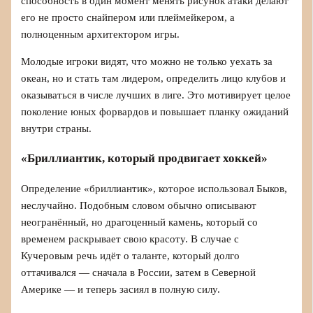
способность в один момент менять рисунок атаки делают
его не просто снайпером или плеймейкером, а
полноценным архитектором игры.
Молодые игроки видят, что можно не только уехать за
океан, но и стать там лидером, определить лицо клубов и
оказываться в числе лучших в лиге. Это мотивирует целое
поколение юных форвардов и повышает планку ожиданий
внутри страны.
«Бриллиантик, который продвигает хоккей»
Определение «бриллиантик», которое использовал Быков,
неслучайно. Подобным словом обычно описывают
неогранённый, но драгоценный камень, который со
временем раскрывает свою красоту. В случае с
Кучеровым речь идёт о таланте, который долго
оттачивался — сначала в России, затем в Северной
Америке — и теперь засиял в полную силу.