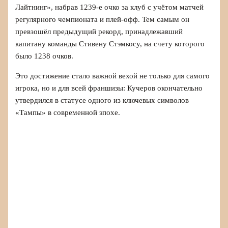
Лайтнинг», набрав 1239-е очко за клуб с учётом матчей
регулярного чемпионата и плей-офф. Тем самым он
превзошёл предыдущий рекорд, принадлежавший
капитану команды Стивену Стэмкосу, на счету которого
было 1238 очков.
Это достижение стало важной вехой не только для самого
игрока, но и для всей франшизы: Кучеров окончательно
утвердился в статусе одного из ключевых символов
«Тампы» в современной эпохе.