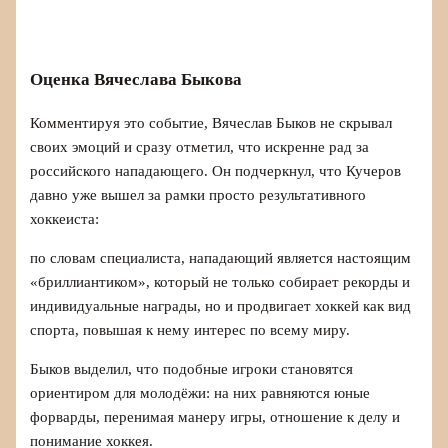
Оценка Вячеслава Быкова
Комментируя это событие, Вячеслав Быков не скрывал
своих эмоций и сразу отметил, что искренне рад за
российского нападающего. Он подчеркнул, что Кучеров
давно уже вышел за рамки просто результативного
хоккеиста:
по словам специалиста, нападающий является настоящим
«бриллиантиком», который не только собирает рекорды и
индивидуальные награды, но и продвигает хоккей как вид
спорта, повышая к нему интерес по всему миру.
Быков выделил, что подобные игроки становятся
ориентиром для молодёжи: на них равняются юные
форварды, перенимая манеру игры, отношение к делу и
понимание хоккея.