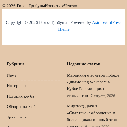
© 2026 Голос Трибуны
Новости «Челси»
Copyright © 2026 Голос Трибуны | Powered by
Astra WordPress
Theme
Рубрики
Недавние статьи
News
Маринкин о волевой победе
Динамо над Факелом в
Интервью
Кубке России и роли
стандартов
7 августа, 2026
История клуба
Мирлинд Даку в
Обзоры матчей
«Спартаке»: обращение к
Трансферы
болельщикам и новый этап
карьеры
6 августа, 2026