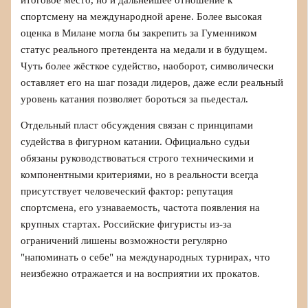
спортсмену на международной арене. Более высокая
оценка в Милане могла бы закрепить за Гуменником
статус реального претендента на медали и в будущем.
Чуть более жёсткое судейство, наоборот, символически
оставляет его на шаг позади лидеров, даже если реальный
уровень катания позволяет бороться за пьедестал.
Отдельный пласт обсуждения связан с принципами
судейства в фигурном катании. Официально судьи
обязаны руководствоваться строго техническими и
компонентными критериями, но в реальности всегда
присутствует человеческий фактор: репутация
спортсмена, его узнаваемость, частота появления на
крупных стартах. Российские фигуристы из‑за
ограничений лишены возможности регулярно
"напоминать о себе" на международных турнирах, что
неизбежно отражается и на восприятии их прокатов.