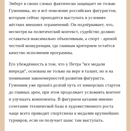
Энберт в своих словах фактически защищает не только
Гуменника, но и всё поколение российских фигуристов,
которым сейчас приходится выступать в условиях
жёстких внешних ограничений. Он подчёркивает, что,
несмотря на политический контекст, судейство должно
оставаться максимально объективным, а спорт - ареной
честной конкуренции, где главным критерием остаётся
качество исполнения программы.
Его убеждённость в том, что у Петра "все медали
впереди", основана не только на вере в талант, но и на
понимании закономерностей развития фигуриста.
Гуменник уже прошёл долгий путь от юниорских стартов
до главных арен, при этом продолжает усложнять контент
и улучшать компоненты. В фигурном катании именно
сочетание технической базы и художественного роста
чаще всего приводит спортсмена к медалям крупнейших
турниров, если он получает шанс там выступать.