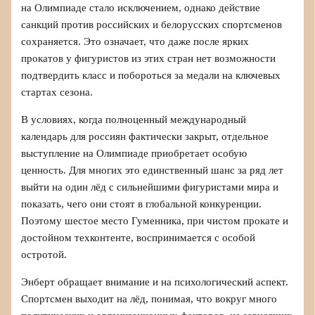
на Олимпиаде стало исключением, однако действие
санкций против российских и белорусских спортсменов
сохраняется. Это означает, что даже после ярких
прокатов у фигуристов из этих стран нет возможности
подтвердить класс и побороться за медали на ключевых
стартах сезона.
В условиях, когда полноценный международный
календарь для россиян фактически закрыт, отдельное
выступление на Олимпиаде приобретает особую
ценность. Для многих это единственный шанс за ряд лет
выйти на один лёд с сильнейшими фигуристами мира и
показать, чего они стоят в глобальной конкуренции.
Поэтому шестое место Гуменника, при чистом прокате и
достойном техконтенте, воспринимается с особой
остротой.
Энберт обращает внимание и на психологический аспект.
Спортсмен выходит на лёд, понимая, что вокруг много