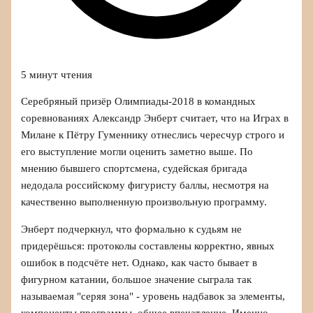
5 минут чтения
Серебряный призёр Олимпиады‑2018 в командных
соревнованиях Александр Энберт считает, что на Играх в
Милане к Пётру Гуменнику отнеслись чересчур строго и
его выступление могли оценить заметно выше. По
мнению бывшего спортсмена, судейская бригада
недодала российскому фигуристу баллы, несмотря на
качественно выполненную произвольную программу.
Энберт подчеркнул, что формально к судьям не
придерёшься: протоколы составлены корректно, явных
ошибок в подсчёте нет. Однако, как часто бывает в
фигурном катании, большое значение сыграла так
называемая "серяя зона" - уровень надбавок за элементы,
компоненты программы, общее впечатление. Именно