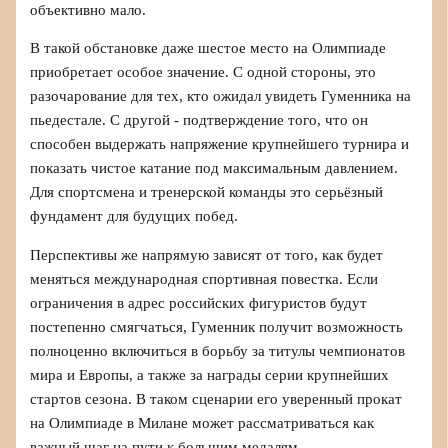
объективно мало.
В такой обстановке даже шестое место на Олимпиаде
приобретает особое значение. С одной стороны, это
разочарование для тех, кто ожидал увидеть Гуменника на
пьедестале. С другой - подтверждение того, что он
способен выдержать напряжение крупнейшего турнира и
показать чистое катание под максимальным давлением.
Для спортсмена и тренерской команды это серьёзный
фундамент для будущих побед.
Перспективы же напрямую зависят от того, как будет
меняться международная спортивная повестка. Если
ограничения в адрес российских фигуристов будут
постепенно смягчаться, Гуменник получит возможность
полноценно включиться в борьбу за титулы чемпионатов
мира и Европы, а также за награды серии крупнейших
стартов сезона. В таком сценарии его уверенный прокат
на Олимпиаде в Милане может рассматриваться как
важный шаг на пути к большим медалям.