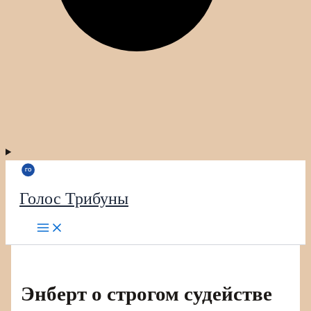
Голос Трибуны
Энберт о строгом судействе