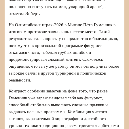
полноценно выступать на международной арене", -
отметил Энберт.
На Олимпийских играх‑2026 в Милане Пётр Гуменник в
итоговом протоколе занял лишь шестое место. Такой
результат вызвал вопросы у специалистов и болельщиков,
потому что в произвольной программе фигурист
откатался чисто, избежал грубых ошибок и
продемонстрировал сложный контент. Сложилось
ощущение, что за ту же работу он мог бы получить более
высокие баллы в другой турнирной и политической
реальности.
Контраст особенно заметен на фоне того, что ранее
Гуменник уже зарекомендовал себя как фигурист,
способный стабильно выполнять сложные прыжки и
выдавать цельные программы. Комбинация чистого
катания, выразительной хореографии и достойного
уровня техники традиционно рассматривается арбитрами