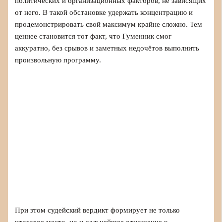
политических и организационных факторов, не зависящих
от него. В такой обстановке удержать концентрацию и
продемонстрировать свой максимум крайне сложно. Тем
ценнее становится тот факт, что Гуменник смог
аккуратно, без срывов и заметных недочётов выполнить
произвольную программу.
При этом судейский вердикт формирует не только
итоговое место, но и дальнейшее отношение к