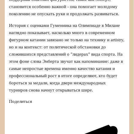
становится особенно важной - она помогает молодому
поколению не опускать руки и продолжать развиваться.
История с оценками Гуменника на Олимпиаде в Милане
наглядно показывает, насколько много в современном
фигурном катании завязано не только на технику и artistry,
но и на контекст: от политической обстановки до
сложившихся представлений о "лидерах" вида спорта. На
этом фоне слова Энберта звучат как напоминание: даже в
самые непростые времена именно качество катания и
профессиональный рост в итоге определяют, кто будет
бороться за медали, когда двери международных
турниров снова начнут открываться шире.
Поделиться