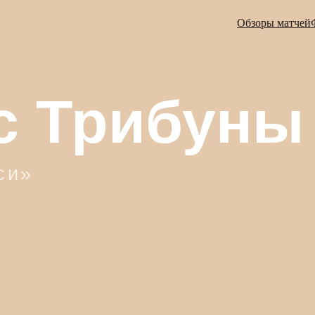
Обзоры матчей