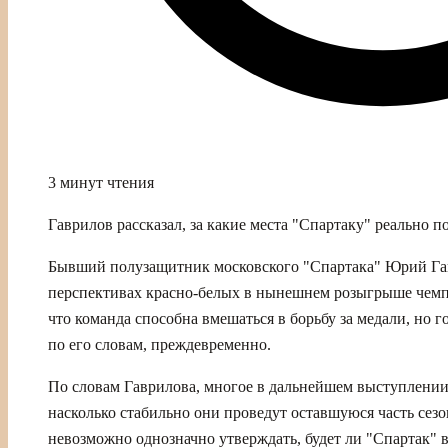
3 минут чтения
Гаврилов рассказал, за какие места "Спартаку" реально 
Бывший полузащитник московского "Спартака" Юрий Га
перспективах красно‑белых в нынешнем розыгрыше чемпи
что команда способна вмешаться в борьбу за медали, но г
по его словам, преждевременно.
По словам Гаврилова, многое в дальнейшем выступлении к
насколько стабильно они проведут оставшуюся часть сезо
невозможно однозначно утверждать, будет ли "Спартак" в