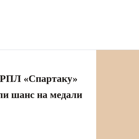
в РПЛ «Спартаку»
 ли шанс на медали