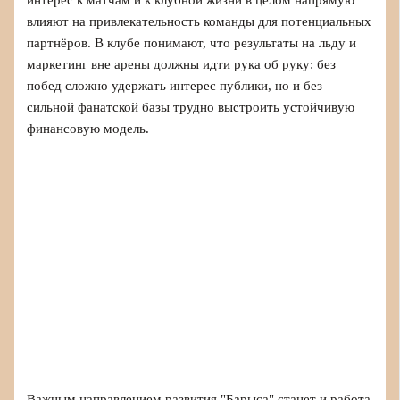
влияют на привлекательность команды для потенциальных
партнёров. В клубе понимают, что результаты на льду и
маркетинг вне арены должны идти рука об руку: без
побед сложно удержать интерес публики, но и без
сильной фанатской базы трудно выстроить устойчивую
финансовую модель.
Важным направлением развития "Барыса" станет и работа