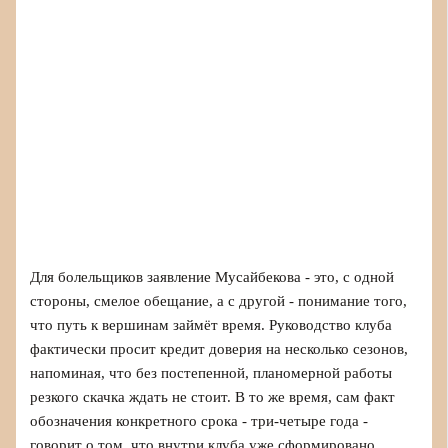
Для болельщиков заявление Мусайбекова - это, с одной
стороны, смелое обещание, а с другой - понимание того,
что путь к вершинам займёт время. Руководство клуба
фактически просит кредит доверия на несколько сезонов,
напоминая, что без постепенной, планомерной работы
резкого скачка ждать не стоит. В то же время, сам факт
обозначения конкретного срока - три‑четыре года -
говорит о том, что внутри клуба уже сформировано