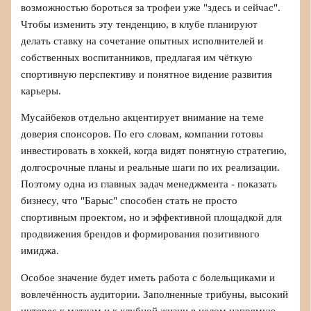
возможностью бороться за трофеи уже "здесь и сейчас".
Чтобы изменить эту тенденцию, в клубе планируют
делать ставку на сочетание опытных исполнителей и
собственных воспитанников, предлагая им чёткую
спортивную перспективу и понятное видение развития
карьеры.
Мусайбеков отдельно акцентирует внимание на теме
доверия спонсоров. По его словам, компании готовы
инвестировать в хоккей, когда видят понятную стратегию,
долгосрочные планы и реальные шаги по их реализации.
Поэтому одна из главных задач менеджмента - показать
бизнесу, что "Барыс" способен стать не просто
спортивным проектом, но и эффективной площадкой для
продвижения брендов и формирования позитивного
имиджа.
Особое значение будет иметь работа с болельщиками и
вовлечённость аудитории. Заполненные трибуны, высокий
интерес к матчам и к клубной жизни в целом напрямую