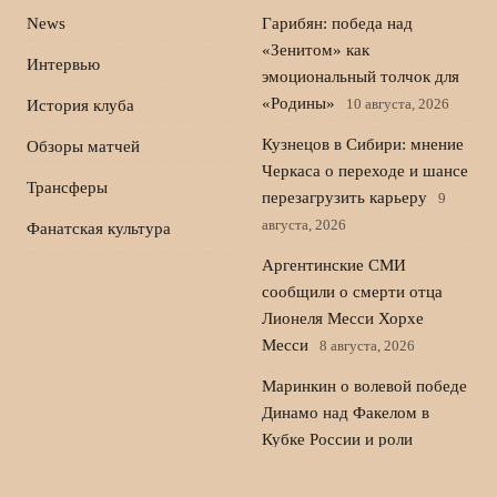
News
Гарибян: победа над
«Зенитом» как
Интервью
эмоциональный толчок для
«Родины»
10 августа, 2026
История клуба
Кузнецов в Сибири: мнение
Обзоры матчей
Черкаса о переходе и шансе
Трансферы
перезагрузить карьеру
9
августа, 2026
Фанатская культура
Аргентинские СМИ
сообщили о смерти отца
Лионеля Месси Хорхе
Месси
8 августа, 2026
Маринкин о волевой победе
Динамо над Факелом в
Кубке России и роли
стандартов
7 августа, 2026