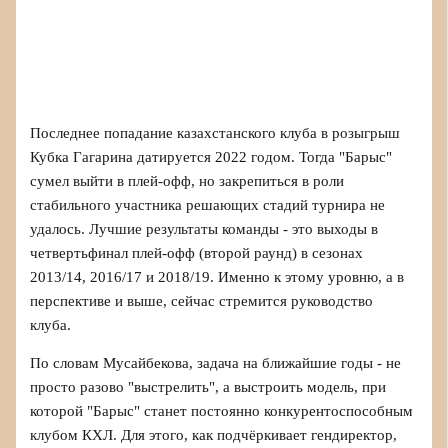
Последнее попадание казахстанского клуба в розыгрыш
Кубка Гагарина датируется 2022 годом. Тогда "Барыс"
сумел выйти в плей‑офф, но закрепиться в роли
стабильного участника решающих стадий турнира не
удалось. Лучшие результаты команды - это выходы в
четвертьфинал плей‑офф (второй раунд) в сезонах
2013/14, 2016/17 и 2018/19. Именно к этому уровню, а в
перспективе и выше, сейчас стремится руководство
клуба.
По словам Мусайбекова, задача на ближайшие годы - не
просто разово "выстрелить", а выстроить модель, при
которой "Барыс" станет постоянно конкурентоспособным
клубом КХЛ. Для этого, как подчёркивает гендиректор,