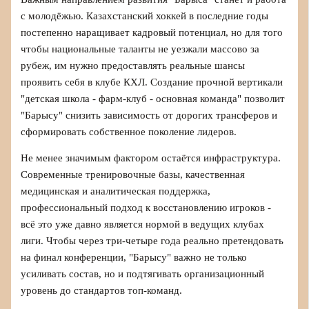
с молодёжью. Казахстанский хоккей в последние годы
постепенно наращивает кадровый потенциал, но для того
чтобы национальные таланты не уезжали массово за
рубеж, им нужно предоставлять реальные шансы
проявить себя в клубе КХЛ. Создание прочной вертикали
"детская школа - фарм‑клуб - основная команда" позволит
"Барысу" снизить зависимость от дорогих трансферов и
сформировать собственное поколение лидеров.
Не менее значимым фактором остаётся инфраструктура.
Современные тренировочные базы, качественная
медицинская и аналитическая поддержка,
профессиональный подход к восстановлению игроков -
всё это уже давно является нормой в ведущих клубах
лиги. Чтобы через три‑четыре года реально претендовать
на финал конференции, "Барысу" важно не только
усиливать состав, но и подтягивать организационный
уровень до стандартов топ-команд.