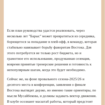
Если план руководства удастся реализовать, через
несколько лет "Барыс" может превратиться из середняка,
борющегося за попадание в плей‑офф, в команду, которая
стабильно навязывает борьбу фаворитам Востока. Для
этого потребуется не только рост бюджета, но и
грамотное его использование, продуманная селекция,
вовремя принятые тренерские решения и готовность к
непопулярным шагам, когда это будет необходимо.
Сейчас же, на фоне провального сезона‑2025/26 и
десятого места в конференции, заявления о финале
Востока выглядят дерзко, но именно такие ориентиры, по
мысли Мусайбекова, и должны задавать вектор движения.
В клубе осознают масштаб работы, который предстоит