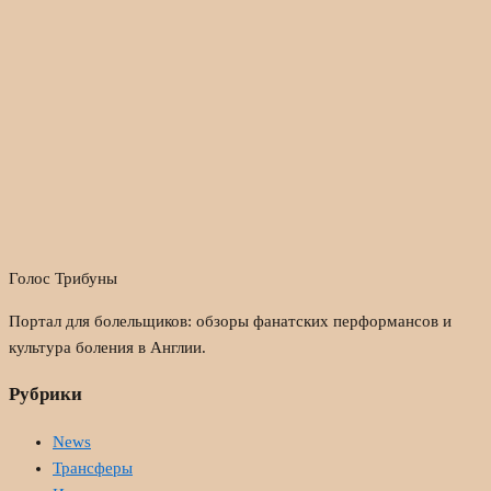
Голос Трибуны
Портал для болельщиков: обзоры фанатских перформансов и
культура боления в Англии.
Рубрики
News
Трансферы