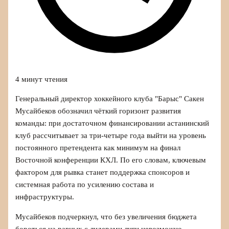
4 минут чтения
Генеральный директор хоккейного клуба "Барыс" Сакен
Мусайбеков обозначил чёткий горизонт развития
команды: при достаточном финансировании астанинский
клуб рассчитывает за три‑четыре года выйти на уровень
постоянного претендента как минимум на финал
Восточной конференции КХЛ. По его словам, ключевым
фактором для рывка станет поддержка спонсоров и
системная работа по усилению состава и
инфраструктуры.
Мусайбеков подчеркнул, что без увеличения бюджета
бороться на равных с лидерами лиги невозможно.