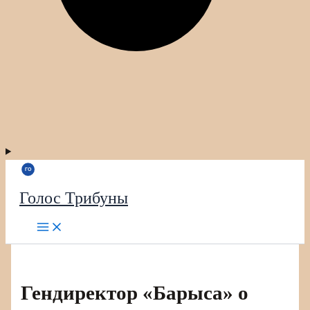
Голос Трибуны
Гендиректор «Барыса» о