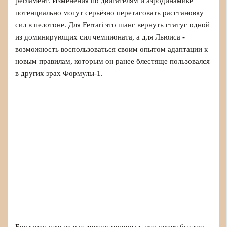
регламент. Изменения по двигателям и аэродинамике
потенциально могут серьёзно перетасовать расстановку
сил в пелотоне. Для Ferrari это шанс вернуть статус одной
из доминирующих сил чемпионата, а для Льюиса -
возможность воспользоваться своим опытом адаптации к
новым правилам, которым он ранее блестяще пользовался
в других эрах Формулы-1.