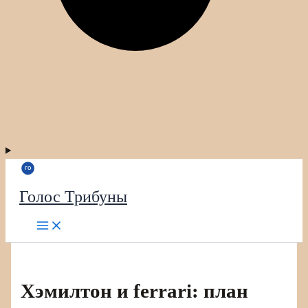
Голос Трибуны
Хэмилтон и ferrari: план