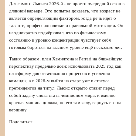
Для самого Льюиса 2026-й - не просто очередной сезон в
длинной карьере. Это попытка доказать, что возраст не
является определяющим фактором, когда речь идёт о
таланте, профессионализме и правильной мотивации. Он
неоднократно подчёркивал, что по физическому
состоянию и уровню концентрации чувствует себя
готовым бороться на высшем уровне ещё несколько лет.
Таким образом, план Хэмилтона и Ferrari на ближайшую
перспективу предельно ясен: использовать 2025 год как
платформу для оттачивания процессов и усиления
команды, а в 2026-м выйти на старт уже в статусе
претендентов на титул. Льюис открыто ставит перед
собой задачу снова стать чемпионом мира, и именно
красная машина должна, по его замыслу, вернуть его на
вершину.
Поделиться