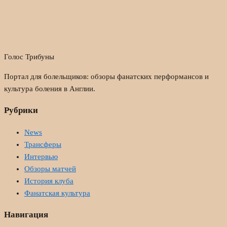
Голос Трибуны
Портал для болельщиков: обзоры фанатских перформансов и
культура боления в Англии.
Рубрики
News
Трансферы
Интервью
Обзоры матчей
История клуба
Фанатская культура
Навигация