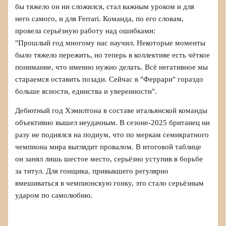
бы тяжело он ни сложился, стал важным уроком и для
него самого, и для Ferrari. Команда, по его словам,
провела серьёзную работу над ошибками:
"Прошлый год многому нас научил. Некоторые моменты
было тяжело пережить, но теперь в коллективе есть чёткое
понимание, что именно нужно делать. Всё негативное мы
стараемся оставить позади. Сейчас в "Феррари" гораздо
больше ясности, единства и уверенности".
Дебютный год Хэмилтона в составе итальянской команды
объективно вышел неудачным. В сезоне-2025 британец ни
разу не поднялся на подиум, что по меркам семикратного
чемпиона мира выглядит провалом. В итоговой таблице
он занял лишь шестое место, серьёзно уступив в борьбе
за титул. Для гонщика, привыкшего регулярно
вмешиваться в чемпионскую гонку, это стало серьёзным
ударом по самолюбию.