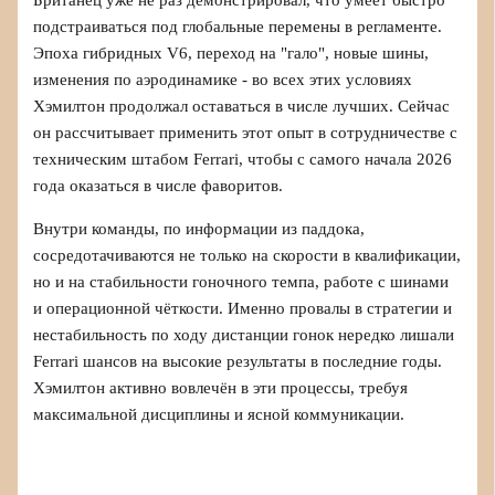
Британец уже не раз демонстрировал, что умеет быстро
подстраиваться под глобальные перемены в регламенте.
Эпоха гибридных V6, переход на "гало", новые шины,
изменения по аэродинамике - во всех этих условиях
Хэмилтон продолжал оставаться в числе лучших. Сейчас
он рассчитывает применить этот опыт в сотрудничестве с
техническим штабом Ferrari, чтобы с самого начала 2026
года оказаться в числе фаворитов.
Внутри команды, по информации из паддока,
сосредотачиваются не только на скорости в квалификации,
но и на стабильности гоночного темпа, работе с шинами
и операционной чёткости. Именно провалы в стратегии и
нестабильность по ходу дистанции гонок нередко лишали
Ferrari шансов на высокие результаты в последние годы.
Хэмилтон активно вовлечён в эти процессы, требуя
максимальной дисциплины и ясной коммуникации.