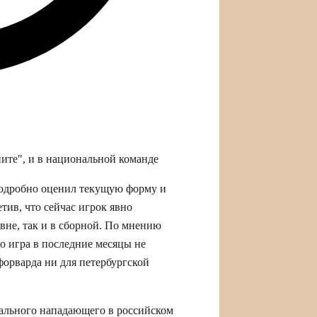
ните", и в национальной команде
одробно оценил текущую форму и
тив, что сейчас игрок явно
овне, так и в сборной. По мнению
го игра в последние месяцы не
форварда ни для петербургской
ального нападающего в российском