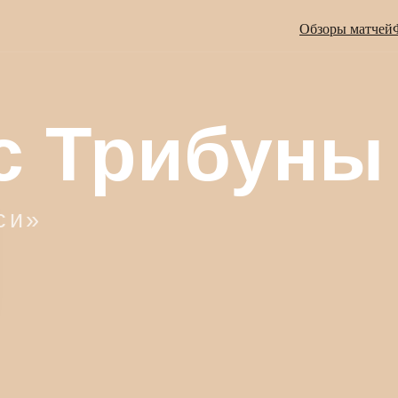
Обзоры матчей