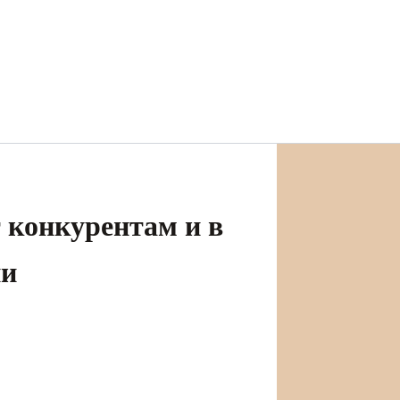
 конкурентам и в
ии