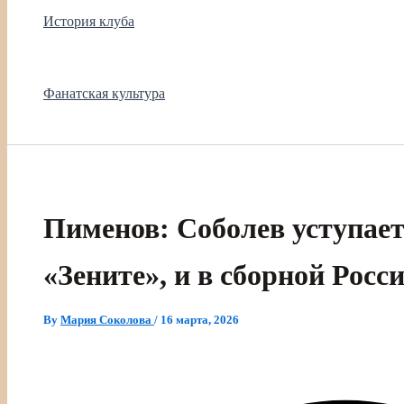
История клуба
Фанатская культура
Пименов: Соболев уступает
«Зените», и в сборной Росс
By
Мария Соколова
/
16 марта, 2026