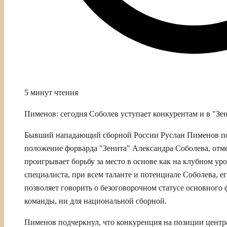
5 минут чтения
Пименов: сегодня Соболев уступает конкурентам и в "Зе
Бывший нападающий сборной России Руслан Пименов п
положение форварда "Зенита" Александра Соболева, отме
проигрывает борьбу за место в основе как на клубном ур
специалиста, при всем таланте и потенциале Соболева, е
позволяет говорить о безоговорочном статусе основного 
команды, ни для национальной сборной.
Пименов подчеркнул, что конкуренция на позиции центр