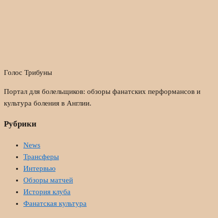
Голос Трибуны
Портал для болельщиков: обзоры фанатских перформансов и
культура боления в Англии.
Рубрики
News
Трансферы
Интервью
Обзоры матчей
История клуба
Фанатская культура