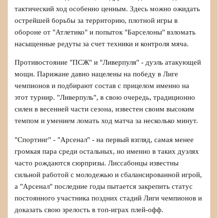
тактический ход особенно ценным. Здесь можно ожидать
острейшей борьбы за территорию, плотной игры в
обороне от "Атлетико" и попыток "Барселоны" взломать
насыщенные редуты за счет техники и контроля мяча.
Противостояние "ПСЖ" и "Ливерпуля" - дуэль атакующей
мощи. Парижане давно нацелены на победу в Лиге
чемпионов и подбирают состав с прицелом именно на
этот турнир. "Ливерпуль", в свою очередь, традиционно
силен в весенней части сезона, известен своим высоким
темпом и умением ломать ход матча за несколько минут.
"Спортинг" - "Арсенал" - на первый взгляд, самая менее
громкая пара среди остальных, но именно в таких дуэлях
часто рождаются сюрпризы. Лиссабонцы известны
сильной работой с молодежью и сбалансированной игрой,
а "Арсенал" последние годы пытается закрепить статус
постоянного участника поздних стадий Лиги чемпионов и
доказать свою зрелость в топ-играх плей-офф.