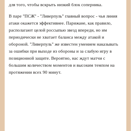
для того, чтобы вскрыть низкий блок соперника.
В паре "ПСЖ" - "Ливерпуль" главный вопрос - чья линия
атаки окажется эффективнее. Парижане, как правило,
располагают целой россыпью звезд впереди, но им
периодически не хватает баланса между атакой и
обороной. "Ливерпуль" же известен умением наказывать
за ошибки при выходе из обороны и за слабую игру в
позиционной защите. Вероятно, нас ждут матчи с
большим количеством моментов и высоким темпом на
протяжении всех 90 минут.