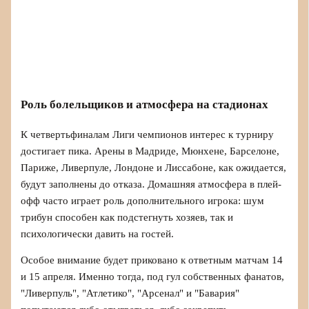
Роль болельщиков и атмосфера на стадионах
К четвертьфиналам Лиги чемпионов интерес к турниру
достигает пика. Арены в Мадриде, Мюнхене, Барселоне,
Париже, Ливерпуле, Лондоне и Лиссабоне, как ожидается,
будут заполнены до отказа. Домашняя атмосфера в плей-
офф часто играет роль дополнительного игрока: шум
трибун способен как подстегнуть хозяев, так и
психологически давить на гостей.
Особое внимание будет приковано к ответным матчам 14
и 15 апреля. Именно тогда, под гул собственных фанатов,
"Ливерпуль", "Атлетико", "Арсенал" и "Бавария"