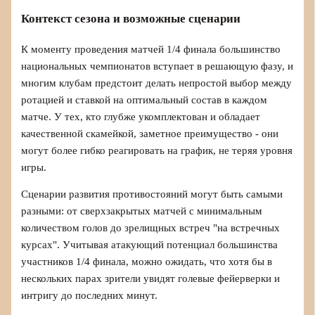
Контекст сезона и возможные сценарии
К моменту проведения матчей 1/4 финала большинство
национальных чемпионатов вступает в решающую фазу, и
многим клубам предстоит делать непростой выбор между
ротацией и ставкой на оптимальный состав в каждом
матче. У тех, кто глубже укомплектован и обладает
качественной скамейкой, заметное преимущество - они
могут более гибко реагировать на график, не теряя уровня
игры.
Сценарии развития противостояний могут быть самыми
разными: от сверхзакрытых матчей с минимальным
количеством голов до зрелищных встреч "на встречных
курсах". Учитывая атакующий потенциал большинства
участников 1/4 финала, можно ожидать, что хотя бы в
нескольких парах зрители увидят голевые фейерверки и
интригу до последних минут.