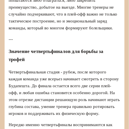
попытаются либо отыграться, либо закрепить
преимущество, добытое на выезде. Многие тренеры не
случайно подчеркивают, что в плей-офф важно не только
тактическое построение, но и эмоциональный заряд
команды, который во многом формируют болельщики.
---
Значение четвертьфиналов для борьбы за
трофей
Четвертьфинальная стадия - рубеж, после которого
каждая команда уже всерьез начинает смотреть в сторону
Будапешта. До финала остается всего две серии плей-
офф, и любая ошибка становится особенно дорогой. На
этом отрезке дистанции решающую роль начинают играть
глубина состава, умение тренера правильно ротировать
игроков и поддерживать их физическую форму.
Нередко именно четвертьфиналы воспринимаются как