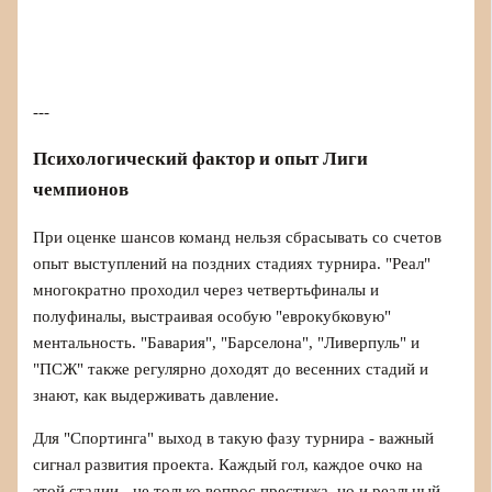
---
Психологический фактор и опыт Лиги
чемпионов
При оценке шансов команд нельзя сбрасывать со счетов
опыт выступлений на поздних стадиях турнира. "Реал"
многократно проходил через четвертьфиналы и
полуфиналы, выстраивая особую "еврокубковую"
ментальность. "Бавария", "Барселона", "Ливерпуль" и
"ПСЖ" также регулярно доходят до весенних стадий и
знают, как выдерживать давление.
Для "Спортинга" выход в такую фазу турнира - важный
сигнал развития проекта. Каждый гол, каждое очко на
этой стадии - не только вопрос престижа, но и реальный