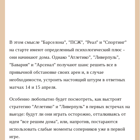
В этом смысле "Барселона", "ПСЖ", "Реал" и "Спортинг"
на старте имеют определенный психологический плюс -
они начинают дома. Однако "Атлетико", "Ливерпуль",
"Бавария" и "Арсенал" получают шанс решить все в
привычной обстановке своих арен и, в случае
необходимости, устроить настоящий штурм в ответных
матчах 14 и 15 апреля.
Особенно любопытно будет посмотреть, как выстроят
стратегию "Атлетико" и "Ливерпуль" в первых встречах на
выезде: будут ли они играть осторожно, отталкиваясь от
идеи "все решим дома", или, напротив, постараются
использовать слабые моменты соперников уже в первой
игре.