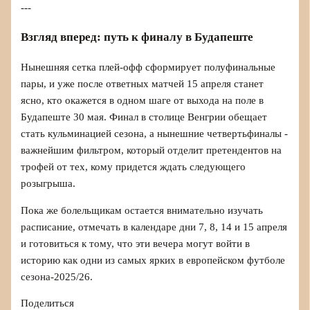
---
Взгляд вперед: путь к финалу в Будапеште
Нынешняя сетка плей-офф сформирует полуфинальные
пары, и уже после ответных матчей 15 апреля станет
ясно, кто окажется в одном шаге от выхода на поле в
Будапеште 30 мая. Финал в столице Венгрии обещает
стать кульминацией сезона, а нынешние четвертьфиналы -
важнейшим фильтром, который отделит претендентов на
трофей от тех, кому придется ждать следующего
розыгрыша.
Пока же болельщикам остается внимательно изучать
расписание, отмечать в календаре дни 7, 8, 14 и 15 апреля
и готовиться к тому, что эти вечера могут войти в
историю как одни из самых ярких в европейском футболе
сезона-2025/26.
Поделиться