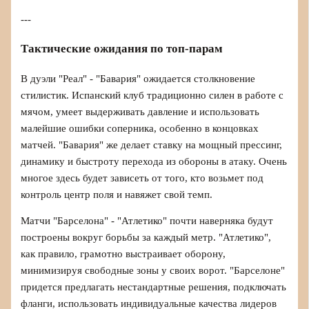
---
Тактические ожидания по топ-парам
В дуэли "Реал" - "Бавария" ожидается столкновение
стилистик. Испанский клуб традиционно силен в работе с
мячом, умеет выдерживать давление и использовать
малейшие ошибки соперника, особенно в концовках
матчей. "Бавария" же делает ставку на мощный прессинг,
динамику и быстроту перехода из обороны в атаку. Очень
многое здесь будет зависеть от того, кто возьмет под
контроль центр поля и навяжет свой темп.
Матчи "Барселона" - "Атлетико" почти наверняка будут
построены вокруг борьбы за каждый метр. "Атлетико",
как правило, грамотно выстраивает оборону,
минимизируя свободные зоны у своих ворот. "Барселоне"
придется предлагать нестандартные решения, подключать
фланги, использовать индивидуальные качества лидеров