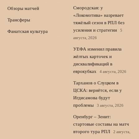
Смородская: у
Обзоры матчей
«Локомотива» назревает
Трансферы
тяжёлый сезон в РПЛ без
усиления и стратегии
5
Фанатская культура
августа, 2026
УЕФА изменил правила
жёлтых карточек и
дисквалификаций в
еврокубках
4 августа, 2026
Тарханов о Слуцком в
ЦСКА: вернётся, если у
Игдисамова будут
проблемы
3 августа, 2026
Оренбург – Зенит:
стартовые составы на матч
второго тура РПЛ
2 августа,