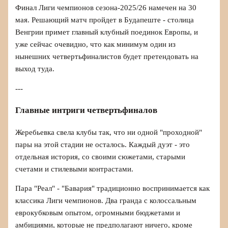
Финал Лиги чемпионов сезона-2025/26 намечен на 30
мая. Решающий матч пройдет в Будапеште - столица
Венгрии примет главный клубный поединок Европы, и
уже сейчас очевидно, что как минимум один из
нынешних четвертьфиналистов будет претендовать на
выход туда.
---
Главные интриги четвертьфиналов
Жеребьевка свела клубы так, что ни одной "проходной"
пары на этой стадии не осталось. Каждый дуэт - это
отдельная история, со своими сюжетами, старыми
счетами и стилевыми контрастами.
Пара "Реал" - "Бавария" традиционно воспринимается как
классика Лиги чемпионов. Два гранда с колоссальным
еврокубковым опытом, огромными бюджетами и
амбициями, которые не предполагают ничего, кроме