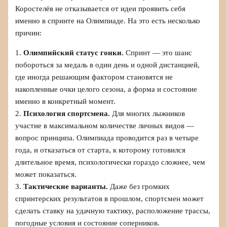
Коростелёв не отказывается от идеи проявить себя
именно в спринте на Олимпиаде. На это есть несколько
причин:
1.
Олимпийский статус гонки.
Спринт — это шанс
побороться за медаль в один день и одной дистанцией,
где иногда решающим фактором становятся не
накопленные очки целого сезона, а форма и состояние
именно в конкретный момент.
2.
Психология спортсмена.
Для многих лыжников
участие в максимальном количестве личных видов —
вопрос принципа. Олимпиада проводится раз в четыре
года, и отказаться от старта, к которому готовился
длительное время, психологически гораздо сложнее, чем
может показаться.
3.
Тактические варианты.
Даже без громких
спринтерских результатов в прошлом, спортсмен может
сделать ставку на удачную тактику, расположение трассы,
погодные условия и состояние соперников.