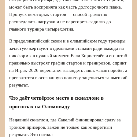
может быть воспринята как часть долгосрочного плана.
Пропуск некоторых стартов — способ грамотно
распределить нагрузки и не перегореть задолго до
главного турнира четырехлетия.
В предолимпийский сезон и в олимпийском году тренеры
зачастую жертвуют отдельными этапами ради выхода на
пик формы в нужный момент. Если Коростелёв и его штаб
правильно выстроят график стартов и тренировок, спринт
на Играх-2026 перестанет выглядеть лишь «авантюрой», а
превратится в осознанную попытку зацепиться за высокий
результат.
Что даёт четвёртое место в скиатлоне в
прогнозах на Олимпиаду
Недавний скиатлон, где Савелий финишировал сразу за
тройкой призёров, важен не только как конкретный
результат. Это сигнал: