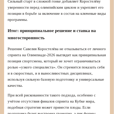
Сильный старт в сложной гонке добавляет Коростелёву
уверенности перед олимпийским циклом и укрепляет его
позиции в борьбе за включение в состав на ключевые виды
программы.
Итог: принципиальное решение и ставка на
многосторонность
Решение Савелия Коростелёва не отказываться от личного
спринта на Олимпиаде-2026 выглядит как принципиальная
позиция спортсмена, который не хочет ограничиваться
ролью «узкого специалиста». Он стремится показать себя
и в скоростных, и в выносливостных дисциплинах,
используя сильную базовую подготовку и универсальные
качества.
При всей рискованности такого подхода, особенно с
учётом отсутствия финалов спринта на Кубке мира,
подобная стратегия может принести плоды. Если
подготовка будет выстроена грамотно, а пик формы