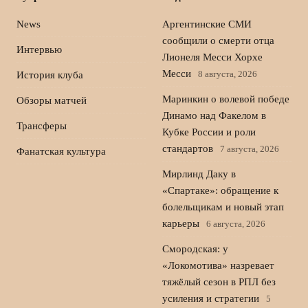
News
Аргентинские СМИ
сообщили о смерти отца
Интервью
Лионеля Месси Хорхе
Месси
8 августа, 2026
История клуба
Маринкин о волевой победе
Обзоры матчей
Динамо над Факелом в
Трансферы
Кубке России и роли
стандартов
7 августа, 2026
Фанатская культура
Мирлинд Даку в
«Спартаке»: обращение к
болельщикам и новый этап
карьеры
6 августа, 2026
Смородская: у
«Локомотива» назревает
тяжёлый сезон в РПЛ без
усиления и стратегии
5