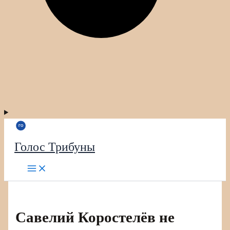
Голос Трибуны
Савелий Коростелёв не