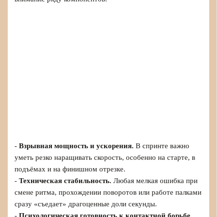
-
Взрывная мощность и ускорения.
В спринте важно
уметь резко наращивать скорость, особенно на старте, в
подъёмах и на финишном отрезке.
-
Техническая стабильность.
Любая мелкая ошибка при
смене ритма, прохождении поворотов или работе палками
сразу «съедает» драгоценные доли секунды.
-
Психологическая готовность к контактной борьбе.