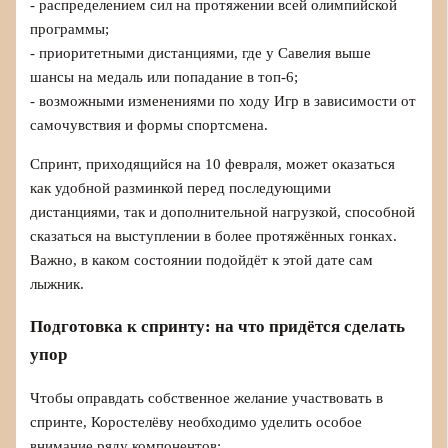
- распределением сил на протяжении всей олимпийской
программы;
- приоритетными дистанциями, где у Савелия выше
шансы на медаль или попадание в топ-6;
- возможными изменениями по ходу Игр в зависимости от
самочувствия и формы спортсмена.
Спринт, приходящийся на 10 февраля, может оказаться
как удобной разминкой перед последующими
дистанциями, так и дополнительной нагрузкой, способной
сказаться на выступлении в более протяжённых гонках.
Важно, в каком состоянии подойдёт к этой дате сам
лыжник.
Подготовка к спринту: на что придётся сделать
упор
Чтобы оправдать собственное желание участвовать в
спринте, Коростелёву необходимо уделить особое
внимание ряду компонентов: