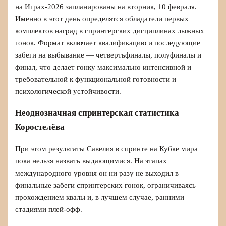
на Играх-2026 запланированы на вторник, 10 февраля.
Именно в этот день определятся обладатели первых
комплектов наград в спринтерских дисциплинах лыжных
гонок. Формат включает квалификацию и последующие
забеги на выбывание — четвертьфиналы, полуфиналы и
финал, что делает гонку максимально интенсивной и
требовательной к функциональной готовности и
психологической устойчивости.
Неоднозначная спринтерская статистика
Коростелёва
При этом результаты Савелия в спринте на Кубке мира
пока нельзя назвать выдающимися. На этапах
международного уровня он ни разу не выходил в
финальные забеги спринтерских гонок, ограничиваясь
прохождением квалы и, в лучшем случае, ранними
стадиями плей-офф.