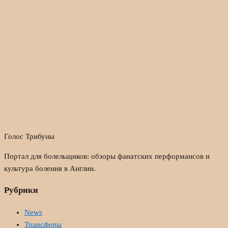
Голос Трибуны
Портал для болельщиков: обзоры фанатских перформансов и
культура боления в Англии.
Рубрики
News
Трансферы