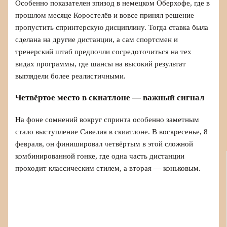
Особенно показателен эпизод в немецком Оберхофе, где в
прошлом месяце Коростелёв и вовсе принял решение
пропустить спринтерскую дисциплину. Тогда ставка была
сделана на другие дистанции, а сам спортсмен и
тренерский штаб предпочли сосредоточиться на тех
видах программы, где шансы на высокий результат
выглядели более реалистичными.
Четвёртое место в скиатлоне — важный сигнал
На фоне сомнений вокруг спринта особенно заметным
стало выступление Савелия в скиатлоне. В воскресенье, 8
февраля, он финишировал четвёртым в этой сложной
комбинированной гонке, где одна часть дистанции
проходит классическим стилем, а вторая — коньковым.