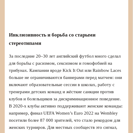
Инклюзивность и борьба со старыми
стереотипами
За последние 20–30 лет английский футбол много сделал
для борьбы с расизмом, сексизмом и гомофобией на
трибунах. Кампании вроде Kick It Out или Rainbow Laces
больше не ограничиваются баннерами перед матчем: они
включают образовательные сессии в школах, работу с
тренерами детских команд и жёсткие санкции против
клубов и болельщиков за дискриминационное поведение.
В 2020-х клубы активно поддерживают женские команды:
например, финал UEFA Women’s Euro 2022 на Wembley
посетили более 87 000 зрителей, что стало рекордом для
женских турниров. Для местных сообществ это сигнал,