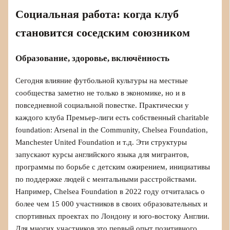
Социальная работа: когда клуб
становится соседским союзником
Образование, здоровье, включённость
Сегодня влияние футбольной культуры на местные
сообщества заметно не только в экономике, но и в
повседневной социальной повестке. Практически у
каждого клуба Премьер-лиги есть собственный charitable
foundation: Arsenal in the Community, Chelsea Foundation,
Manchester United Foundation и т.д. Эти структуры
запускают курсы английского языка для мигрантов,
программы по борьбе с детским ожирением, инициативы
по поддержке людей с ментальными расстройствами.
Например, Chelsea Foundation в 2022 году отчиталась о
более чем 15 000 участников в своих образовательных и
спортивных проектах по Лондону и юго-востоку Англии.
Для многих участников это первый опыт позитивного