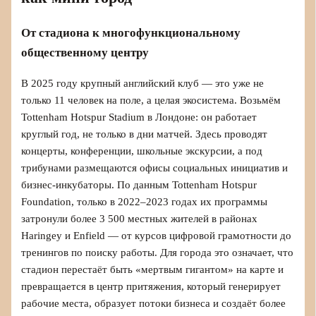
От стадиона к многофункциональному
общественному центру
В 2025 году крупный английский клуб — это уже не
только 11 человек на поле, а целая экосистема. Возьмём
Tottenham Hotspur Stadium в Лондоне: он работает
круглый год, не только в дни матчей. Здесь проводят
концерты, конференции, школьные экскурсии, а под
трибунами размещаются офисы социальных инициатив и
бизнес-инкубаторы. По данным Tottenham Hotspur
Foundation, только в 2022–2023 годах их программы
затронули более 3 500 местных жителей в районах
Haringey и Enfield — от курсов цифровой грамотности до
тренингов по поиску работы. Для города это означает, что
стадион перестаёт быть «мертвым гигантом» на карте и
превращается в центр притяжения, который генерирует
рабочие места, образует потоки бизнеса и создаёт более