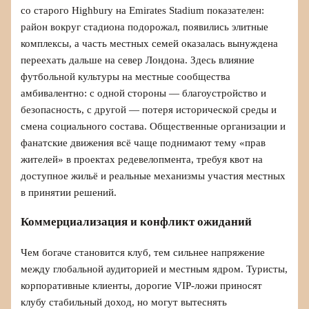
со старого Highbury на Emirates Stadium показателен:
район вокруг стадиона подорожал, появились элитные
комплексы, а часть местных семей оказалась вынуждена
переехать дальше на север Лондона. Здесь влияние
футбольной культуры на местные сообщества
амбивалентно: с одной стороны — благоустройство и
безопасность, с другой — потеря исторической среды и
смена социального состава. Общественные организации и
фанатские движения всё чаще поднимают тему «прав
жителей» в проектах редевелопмента, требуя квот на
доступное жильё и реальные механизмы участия местных
в принятии решений.
Коммерциализация и конфликт ожиданий
Чем богаче становится клуб, тем сильнее напряжение
между глобальной аудиторией и местным ядром. Туристы,
корпоративные клиенты, дорогие VIP-ложи приносят
клубу стабильный доход, но могут вытеснять