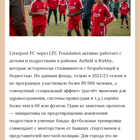
Liverpool FC через LFC Foundation активно работает с
детьми и подростками в районах Anfield и Kirkby,
которые исторически сталкиваются с безработицей и
бедностью. По данным фонда, только в 2022/23 сезоне в
их программах участвовало более 89 000 человек, а
совокупный «социальный эффект» (расчёт экономии для
здравоохранения, системы правосудия и т.д.) оценён
более чем в 60 млн фунтов. Один из заметных проектов
— инициативы по предотвращению вовлечения
подростков в уличные банды: футбольные тренировки
совмещают с менторством от бывших спортсменов и
представителей местной полиции. Для города это не