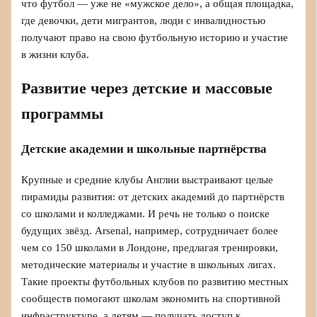
что футбол — уже не «мужское дело», а общая площадка,
где девочки, дети мигрантов, люди с инвалидностью
получают право на свою футбольную историю и участие
в жизни клуба.
Развитие через детские и массовые
программы
Детские академии и школьные партнёрства
Крупные и средние клубы Англии выстраивают целые
пирамиды развития: от детских академий до партнёрств
со школами и колледжами. И речь не только о поиске
будущих звёзд. Arsenal, например, сотрудничает более
чем со 150 школами в Лондоне, предлагая тренировки,
методические материалы и участие в школьных лигах.
Такие проекты футбольных клубов по развитию местных
сообществ помогают школам экономить на спортивной
инфраструктуре, а детям — получать доступ к