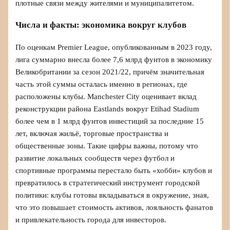
плотные связи между жителями и муниципалитетом.
Числа и факты: экономика вокруг клубов
По оценкам Premier League, опубликованным в 2023 году,
лига суммарно внесла более 7,6 млрд фунтов в экономику
Великобритании за сезон 2021/22, причём значительная
часть этой суммы осталась именно в регионах, где
расположены клубы. Manchester City оценивает вклад
реконструкции района Eastlands вокруг Etihad Stadium
более чем в 1 млрд фунтов инвестиций за последние 15
лет, включая жильё, торговые пространства и
общественные зоны. Такие цифры важны, потому что
развитие локальных сообществ через футбол и
спортивные программы перестало быть «хобби» клубов и
превратилось в стратегический инструмент городской
политики: клубы готовы вкладываться в окружение, зная,
что это повышает стоимость активов, лояльность фанатов
и привлекательность города для инвесторов.