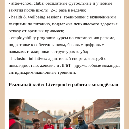
- after-school clubs: бесплатные футбольные и учебные
занятия после школы, 2–3 раза в неделю;
- health & wellbeing sessions: тренировки с включёнными
лекциями по питанию, поддержке психического здоровья,
отказу от вредных привычек;
- employability programs: курсы по составлению резюме,
подготовке к собеседованиям, базовым цифровым
навыкам, стажировки в структурах клуба;
- inclusion initiatives: адаптивный спорт для людей с
инвалидностью, женские и ЛГБТ+-дружелюбные команды,
антидискриминационные тренинги.
Реальный кейс: Liverpool и работа с молодёжью