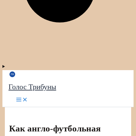
Голос Трибуны
Как англо-футбольная