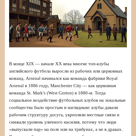
В конце XIX — начале XX века многие топ-клубы
английского футбола выросли из рабочих или церковных
команд. Arsenal начинался как команда фабрики Royal
Arsenal в 1886 году, Manchester City — как церковная
команда St. Mark's (West Gorton) в 1880-м. Тогда
социальное воздействие футбольных клубов на локальные
сообщества было простым и наглядным: клубы давали
рабочим структуру досуга, укрепляли местные связи и
снижали уровень уличного насилия, потому что люди
«выпускали пар» на поле или на трибунах, а не в драках.