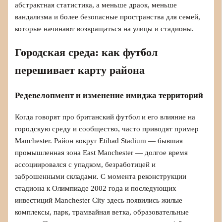
абстрактная статистика, а меньше драок, меньше
вандализма и более безопасные пространства для семей,
которые начинают возвращаться на улицы и стадионы.
Городская среда: как футбол
перешивает карту района
Редевелопмент и изменение имиджа территорий
Когда говорят про британский футбол и его влияние на
городскую среду и сообщество, часто приводят пример
Manchester. Район вокруг Etihad Stadium — бывшая
промышленная зона East Manchester — долгое время
ассоциировался с упадком, безработицей и
заброшенными складами. С момента реконструкции
стадиона к Олимпиаде 2002 года и последующих
инвестиций Manchester City здесь появились жилые
комплексы, парк, трамвайная ветка, образовательные