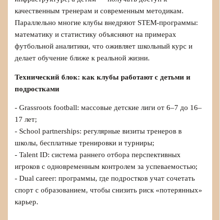
качественным тренерам и современным методикам.
Параллельно многие клубы внедряют STEM-программы:
математику и статистику объясняют на примерах
футбольной аналитики, что оживляет школьный курс и
делает обучение ближе к реальной жизни.
Технический блок: как клубы работают с детьми и
подростками
- Grassroots football: массовые детские лиги от 6–7 до 16–
17 лет;
- School partnerships: регулярные визиты тренеров в
школы, бесплатные тренировки и турниры;
- Talent ID: система раннего отбора перспективных
игроков с одновременным контролем за успеваемостью;
- Dual career: программы, где подростков учат сочетать
спорт с образованием, чтобы снизить риск «потерянных»
карьер.