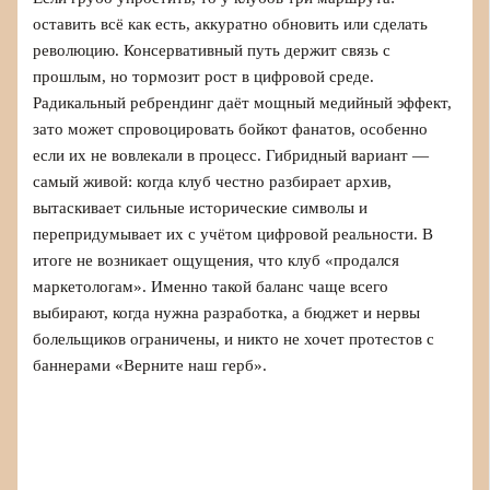
оставить всё как есть, аккуратно обновить или сделать
революцию. Консервативный путь держит связь с
прошлым, но тормозит рост в цифровой среде.
Радикальный ребрендинг даёт мощный медийный эффект,
зато может спровоцировать бойкот фанатов, особенно
если их не вовлекали в процесс. Гибридный вариант —
самый живой: когда клуб честно разбирает архив,
вытаскивает сильные исторические символы и
перепридумывает их с учётом цифровой реальности. В
итоге не возникает ощущения, что клуб «продался
маркетологам». Именно такой баланс чаще всего
выбирают, когда нужна разработка, а бюджет и нервы
болельщиков ограничены, и никто не хочет протестов с
баннерами «Верните наш герб».