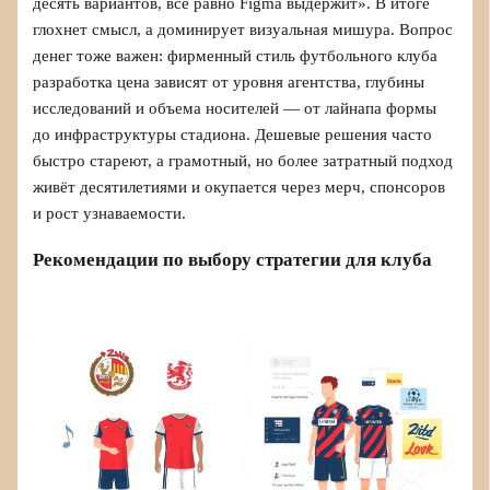
десять вариантов, все равно Figma выдержит». В итоге
глохнет смысл, а доминирует визуальная мишура. Вопрос
денег тоже важен: фирменный стиль футбольного клуба
разработка цена зависят от уровня агентства, глубины
исследований и объема носителей — от лайнапа формы
до инфраструктуры стадиона. Дешевые решения часто
быстро стареют, а грамотный, но более затратный подход
живёт десятилетиями и окупается через мерч, спонсоров
и рост узнаваемости.
Рекомендации по выбору стратегии для клуба