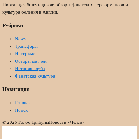
Портал для болельщиков: обзоры фанатских перформансов и
культура боления в Англии.
Рубрики
News
Трансферы
Интервью
Обзоры матчей
История клуба
Фанатская культура
Навигация
Главная
Поиск
© 2026 Голос Трибуны
Новости «Челси»