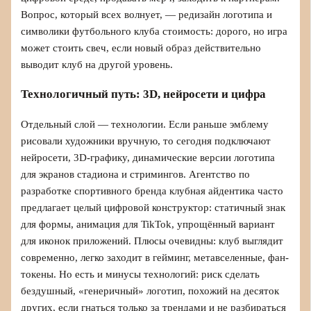
Вопрос, который всех волнует, — редизайн логотипа и
символики футбольного клуба стоимость: дорого, но игра
может стоить свеч, если новый образ действительно
выводит клуб на другой уровень.
Технологичный путь: 3D, нейросети и цифра
Отдельный слой — технологии. Если раньше эмблему
рисовали художники вручную, то сегодня подключают
нейросети, 3D-графику, динамические версии логотипа
для экранов стадиона и стримингов. Агентство по
разработке спортивного бренда клубная айдентика часто
предлагает целый цифровой конструктор: статичный знак
для формы, анимация для TikTok, упрощённый вариант
для иконок приложений. Плюсы очевидны: клуб выглядит
современно, легко заходит в гейминг, метавселенные, фан-
токены. Но есть и минусы технологий: риск сделать
бездушный, «генеричный» логотип, похожий на десяток
других, если гнаться только за трендами и не разбираться