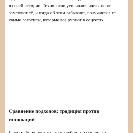
в своей истории. Технологии усиливают идею, но не
заменяют её, и когда об этом забывают, получаются те
самые логотипы, которые все ругают в соцсетях.
Сравнение подходов: традиция против
инноваций
Если грубо упростить, то у клубов три маршрута: