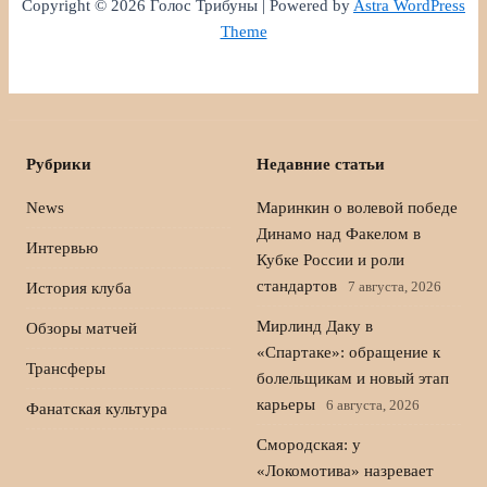
Copyright © 2026 Голос Трибуны | Powered by
Astra WordPress
Theme
Рубрики
Недавние статьи
News
Маринкин о волевой победе
Динамо над Факелом в
Интервью
Кубке России и роли
стандартов
7 августа, 2026
История клуба
Мирлинд Даку в
Обзоры матчей
«Спартаке»: обращение к
Трансферы
болельщикам и новый этап
карьеры
6 августа, 2026
Фанатская культура
Смородская: у
«Локомотива» назревает