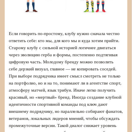
Если говорить по-простому, клубу нужно сначала честно
ответить себе: кто мы, для кого мы и куда хотим прийти.
Старому клубу с сильной историей логичнее двигаться
через эволюцию герба и формы, постепенно подтягивая
цифровую часть. Молодому бренду можно позволить
себе дерзкий визуал, главное — не копировать соседей.
При выборе подрядчика имеет смысл смотреть не только
на портфолио, но и на то, понимают ли в агентстве спорт,
атмосферу матчей, язык трибун. Иначе легко получить
красивый, но «мертвый» бренд. Иногда создание клубной
идентичности спортивной команды под ключ дают
внешнему подрядчику, но параллельно собирают фанатов,
ветеранов, локальных лидеров мнений, чтобы обсуждать
промежуточные версии. Такой диалог снижает уровень