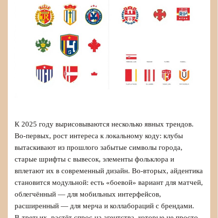
К 2025 году вырисовываются несколько явных трендов.
Во‑первых, рост интереса к локальному коду: клубы
вытаскивают из прошлого забытые символы города,
старые шрифты с вывесок, элементы фольклора и
вплетают их в современный дизайн. Во‑вторых, айдентика
становится модульной: есть «боевой» вариант для матчей,
облегчённый — для мобильных интерфейсов,
расширенный — для мерча и коллабораций с брендами.
В‑третьих, растёт спрос на агентства, которые не просто