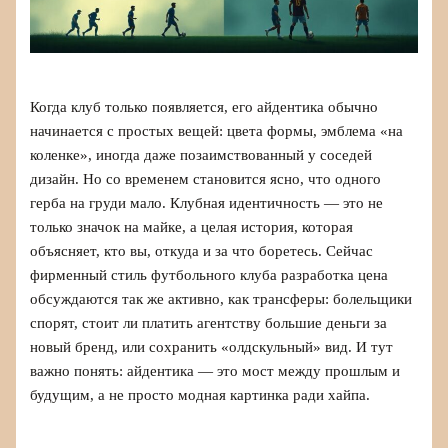
Когда клуб только появляется, его айдентика обычно
начинается с простых вещей: цвета формы, эмблема «на
коленке», иногда даже позаимствованный у соседей
дизайн. Но со временем становится ясно, что одного
герба на груди мало. Клубная идентичность — это не
только значок на майке, а целая история, которая
объясняет, кто вы, откуда и за что боретесь. Сейчас
фирменный стиль футбольного клуба разработка цена
обсуждаются так же активно, как трансферы: болельщики
спорят, стоит ли платить агентству большие деньги за
новый бренд, или сохранить «олдскульный» вид. И тут
важно понять: айдентика — это мост между прошлым и
будущим, а не просто модная картинка ради хайпа.