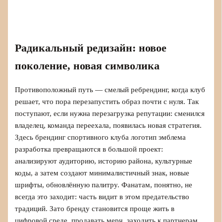
Радикальный редизайн: новое
поколение, новая символика
Противоположный путь — смелый ребрендинг, когда клуб
решает, что пора перезапустить образ почти с нуля. Так
поступают, если нужна перезагрузка репутации: сменился
владелец, команда переехала, появилась новая стратегия.
Здесь брендинг спортивного клуба логотип эмблема
разработка превращаются в большой проект:
анализируют аудиторию, историю района, культурные
коды, а затем создают минималистичный знак, новые
шрифты, обновлённую палитру. Фанатам, понятно, не
всегда это заходит: часть видит в этом предательство
традиций. Зато бренду становится проще жить в
цифровой среде, продавать мерч, заходить к партнерам.